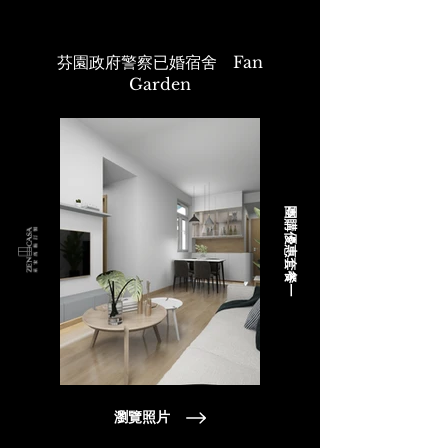
芬園政府警察已婚宿舍 Fan
Garden
團購優惠套餐一
瀏覽照片